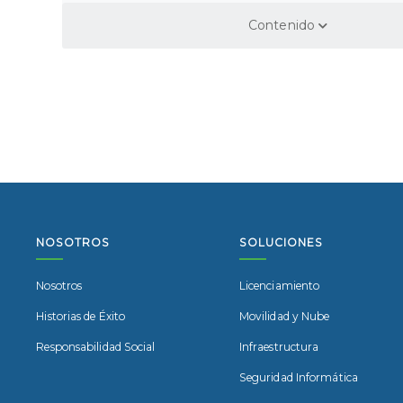
Human + IA: pote
Contenido
NOSOTROS
SOLUCIONES
Nosotros
Licenciamiento
Historias de Éxito
Movilidad y Nube
Responsabilidad Social
Infraestructura
Seguridad Informática