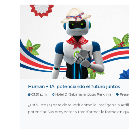
Human + IA: potenciando el futuro juntos
03:30 p. m.
Hotel D´Sabana, antiguo Park Inn
Prese
¿Está listo (a) para descubrir cómo la Inteligencia Arti
potenciar Sus proyectos y transformar la forma en qu