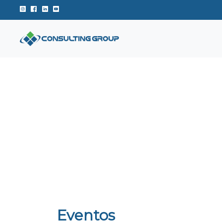
Instagram de Consulting Group
Facebook de Consulting Group
Linkedin de Consulting Group
Youtube de Consulting Group
Eventos