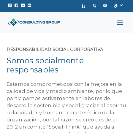
Instagram de Consulting Group
Facebook de Consulting Group
Linkedin de Consulting Group
Youtube de Consulting Group
RESPONSABILIDAD SOCIAL CORPORATIVA
Somos socialmente
responsables
Estamos comprometidos con la mejora en la
calidad de vida y medio ambiente, por lo que
participamos activamente en labores de
desarrollo sostenible y social gracias al espíritu
colaborador y humano característico de la
organización, por tal razón se creó desde el
2012 un comité “Social Think” que ayuda a