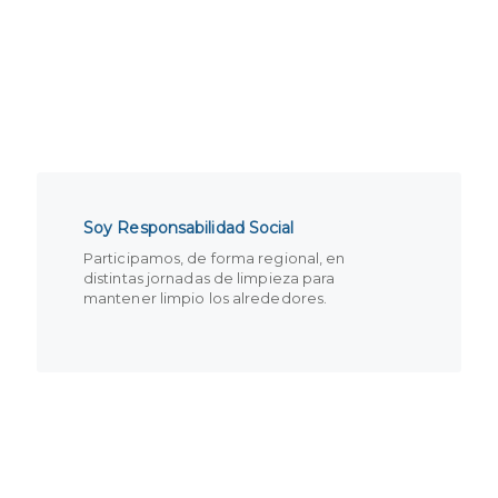
Previous
Next
Soy Responsabilidad Social
Participamos, de forma regional, en
distintas jornadas de limpieza para
mantener limpio los alrededores.