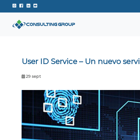
Instagram de Consulting Group
Facebook de Consulting Group
Linkedin de Consulting Group
Youtube de Consulting Group
User ID Service – Un nuevo serv
29 sept