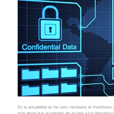
En la actualidad se ha visto necesario el monitoreo 
más ahora que el margen de acceso a los dispositivos