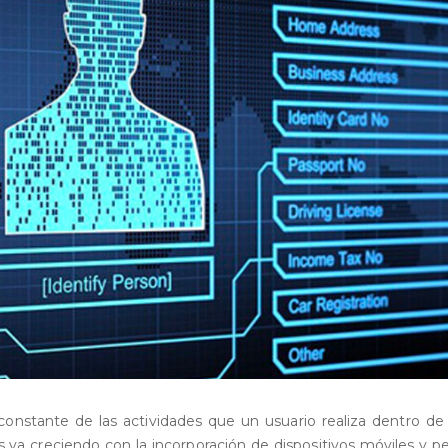
constante de las actividades que un usuario realiza dentro de
 va creciendo con la incorporación de dispositivos móviles y p