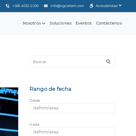
+506 4032-2200
info@cgclatam.com
Accesibilidad
S
Nosotros
Soluciones
Eventos
Contáctenos
Rango de fecha
Desde
Hasta