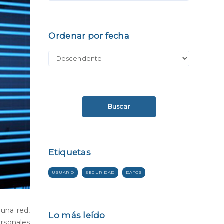
Ordenar por fecha
Buscar
Etiquetas
USUARIO
SEGURIDAD
DATOS
 una red,
Lo más leído
ersonales