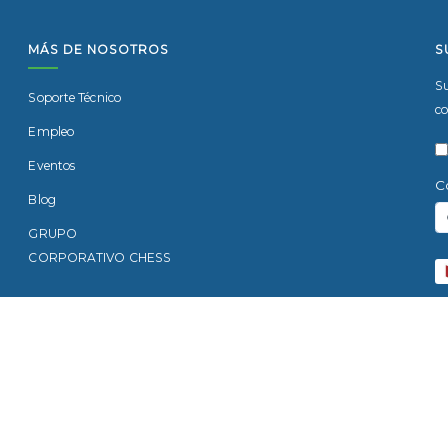
MÁS DE NOSOTROS
S
Su
Soporte Técnico
co
Empleo
Eventos
C
Blog
GRUPO
CORPORATIVO CHESS
Di
Sa