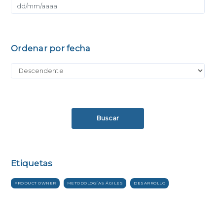
Ordenar por fecha
Buscar
Etiquetas
PRODUCT OWNER
METODOLOGÍAS ÁGILES
DESARROLLO