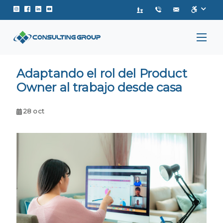
Instagram de Consulting Group
Facebook de Consulting Group
Linkedin de Consulting Group
Youtube de Consulting Group
Adaptando el rol del Product
Owner al trabajo desde casa
28 oct