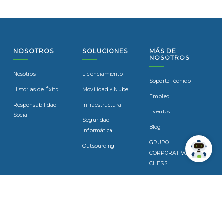
NOSOTROS
SOLUCIONES
MÁS DE
NOSOTROS
Nosotros
Licenciamiento
Soporte Técnico
Historias de Éxito
Movilidad y Nube
Empleo
Responsabilidad
Infraestructura
Eventos
Social
Seguridad
Blog
Informática
GRUPO
Outsourcing
CORPORATIVO
CHESS
SUSCRÍBASE
Suscríbase a nuestro boletín para recibir noticias y actualizaciones