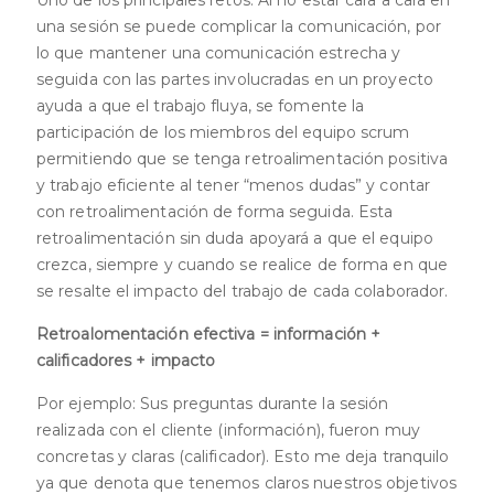
Uno de los principales retos. Al no estar cara a cara en
una sesión se puede complicar la comunicación, por
lo que mantener una comunicación estrecha y
seguida con las partes involucradas en un proyecto
ayuda a que el trabajo fluya, se fomente la
participación de los miembros del equipo scrum
permitiendo que se tenga retroalimentación positiva
y trabajo eficiente al tener “menos dudas” y contar
con retroalimentación de forma seguida. Esta
retroalimentación sin duda apoyará a que el equipo
crezca, siempre y cuando se realice de forma en que
se resalte el impacto del trabajo de cada colaborador.
Retroalomentación efectiva = información +
calificadores + impacto
Por ejemplo: Sus preguntas durante la sesión
realizada con el cliente (información), fueron muy
concretas y claras (calificador). Esto me deja tranquilo
ya que denota que tenemos claros nuestros objetivos