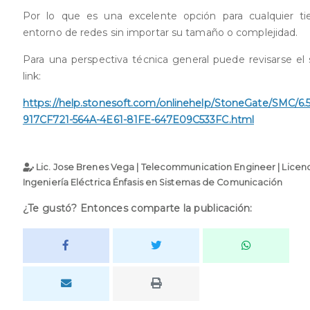
Por lo que es una excelente opción para cualquier t
entorno de redes sin importar su tamaño o complejidad.
Para una perspectiva técnica general puede revisarse el 
link:
https://help.stonesoft.com/onlinehelp/StoneGate/SMC/6.
917CF721-564A-4E61-81FE-647E09C533FC.html
Lic. Jose Brenes Vega | Telecommunication Engineer | Licen
Ingeniería Eléctrica Énfasis en Sistemas de Comunicación
¿Te gustó? Entonces comparte la publicación: