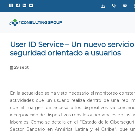
Instagram de Consulting Group
Facebook de Consulting Group
Linkedin de Consulting Group
Youtube de Consulting Group
User ID Service – Un nuevo servicio
seguridad orientado a usuarios
29 sept
En la actualidad se ha visto necesario el monitoreo consta
actividades que un usuario realiza dentro de una red, 
que el margen de acceso a los dispositivos va crecien
incorporación de dispositivos móviles y personales en los 
laborales. Como se detalla en el: “Estado de la Cibersegur
Sector Bancario en América Latina y el Caribe”, que u