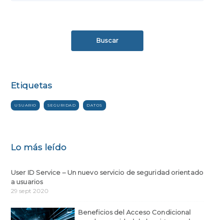
Buscar
Etiquetas
USUARIO
SEGURIDAD
DATOS
Lo más leído
User ID Service – Un nuevo servicio de seguridad orientado
a usuarios
29 sept 2020
Beneficios del Acceso Condicional