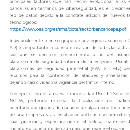
principales factores que han hecho evolucionar a las 
bancarias en términos de ciberseguridad, es el crecimie
red de datos debido a la constate adición de nuevos t
tecnológicos:
https://www.oas.org/es/sms/cicte/sectorbancariospa.pdf
Individualmente o en su grupo de privilegios (Usuarios o 
AD) es importante la constate revisión de todas las activi
sea que se den con conocimiento o no del usuario
plataforma de seguridad interna de la empresa. Usual
plataformas de seguridad perimetral (FW, ISP, etc) ce
recursos para la contención de ataques y amenazas e
dejando casi olvidado la vigilancia del trafico interno.
Forcepoint con esta nueva funcionalidad User ID Services
NGFW, pretende retomar la fiscalización del trafico
orientado por grupos de usuarios de algún directorio acti
de una empresa y así establecer políticas que permitan 
más granular y específicamente el tráfico, mantenien
monitoreo constante de cada paso que realice el usuario.